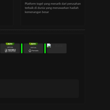
Platform togel yang menarik dari perusahan
terbaik di dunia yang menawarkan hadiah
kemenangan besar