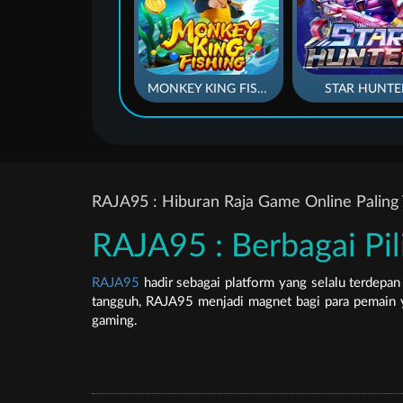
MONKEY KING FISHING
STAR HUNTE
RAJA95 : Hiburan Raja Game Online Paling 
RAJA95 : Berbagai Pil
RAJA95
hadir sebagai platform yang selalu terdepa
tangguh, RAJA95 menjadi magnet bagi para pemain 
gaming.