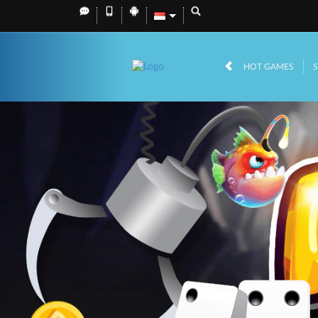
HOT GAMES