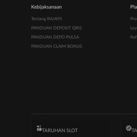
Kebijaksanaan
Pl
Tentang RAJA95
Pro
PANDUAN DEPOSIT QRIS
Loy
PANDUAN DEPO PULSA
Ref
PANDUAN CLAIM BONUS
TARUHAN SLOT
T