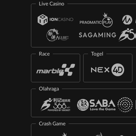
Live Casino
Race
Togel
Olahraga
Crash Game