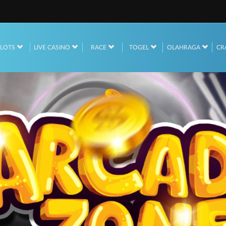
SLOTS
LIVE CASINO
RACE
TOGEL
OLAHRAGA
CR