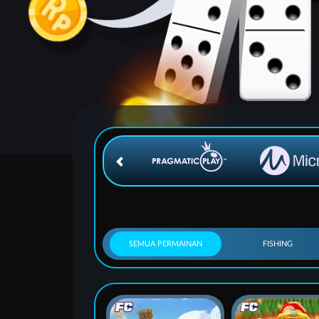
SEMUA PERMAINAN
FISHING